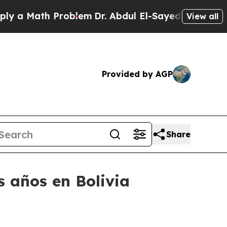
 Math Problem
Dr. Abdul El-Sayed on Historic Mich
View all
Provided by AGP
Share
 años en Bolivia