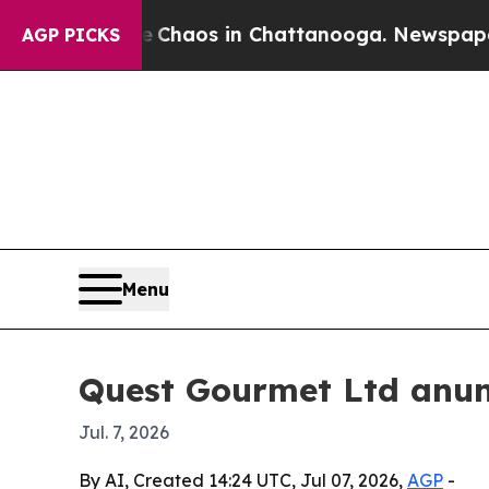
 Collapse
Chaos in Chattanooga. Newspaper Owner
AGP PICKS
Menu
Quest Gourmet Ltd anunc
Jul. 7, 2026
By AI, Created 14:24 UTC, Jul 07, 2026,
AGP
-