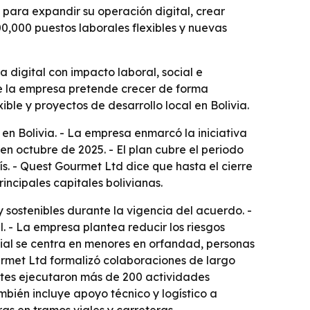
para expandir su operación digital, crear
0,000 puestos laborales flexibles y nuevas
 digital con impacto laboral, social e
de la empresa pretende crecer de forma
ible y proyectos de desarrollo local en Bolivia.
en Bolivia. - La empresa enmarcó la iniciativa
 octubre de 2025. - El plan cubre el periodo
s. - Quest Gourmet Ltd dice que hasta el cierre
incipales capitales bolivianas.
y sostenibles durante la vigencia del acuerdo. -
l. - La empresa plantea reducir los riesgos
ocial se centra en menores en orfandad, personas
urmet Ltd formalizó colaboraciones de largo
partes ejecutaron más de 200 actividades
ambién incluye apoyo técnico y logístico a