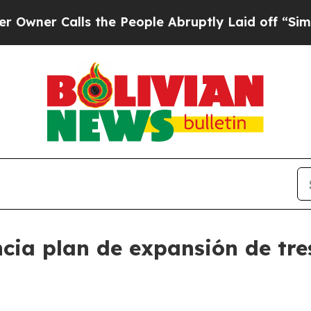
 Calls the People Abruptly Laid off “Simply a
ia plan de expansión de tres