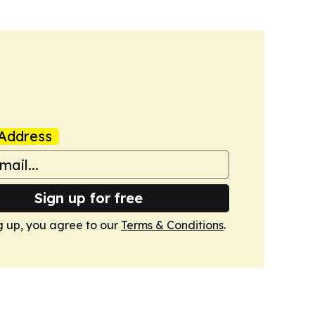
Address
Sign up for free
g up, you agree to our
Terms & Conditions
.