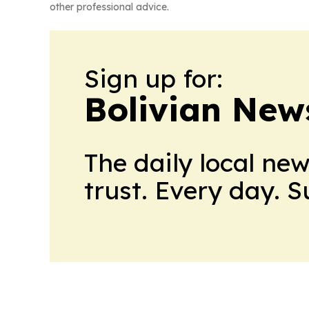
other professional advice.
Sign up for:
Bolivian News
The daily local ne
trust. Every day. 